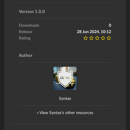
Version 1.0.0
Downloads
0
Release
28 Jun 2024, 10:12
Rating
Author
Syntax
» View Syntax's other resources