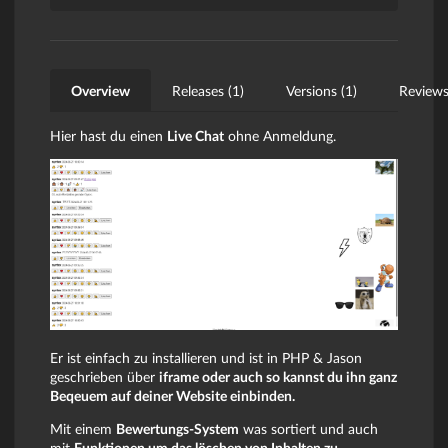
Overview
Releases (1)
Versions (1)
Reviews
Hier hast du einen
Live Chat
ohne Anmeldung.
Er ist einfach zu installieren und ist in PHP & Jason
geschrieben über
iframe oder auch so kannst du ihn ganz
Beqeuem auf deiner Website einbinden.
Mit einem
Bewertungs-System
was sortiert und auch
mit
Funktionen um das löschen von Inhalten zu