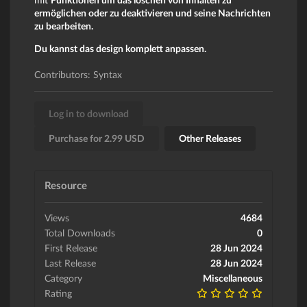
ermöglichen oder zu deaktivieren und seine Nachrichten
zu bearbeiten.
Du kannst das design komplett anpassen.
Contributors: Syntax
Log in to download
Purchase for 2.99 USD
Other Releases
Resource
Views
4684
Total Downloads
0
First Release
28 Jun 2024
Last Release
28 Jun 2024
Category
Miscellaneous
Rating